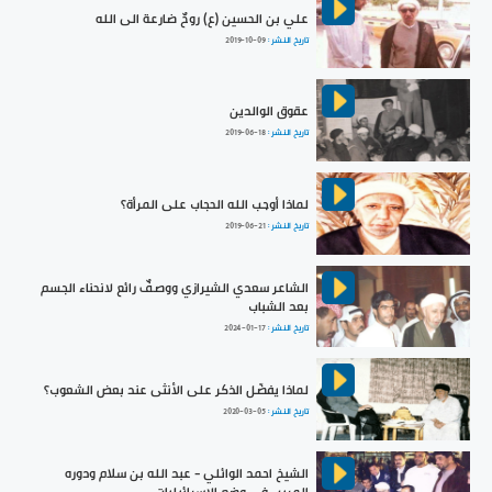
علي بن الحسين (ع) روحٌ ضارعة الى الله
تاريخ النشر :
2019-10-09
عقوق الوالدين
تاريخ النشر :
2019-06-18
لماذا أوجب الله الحجاب على المرأة؟
تاريخ النشر :
2019-06-21
الشاعر سعدي الشيرازي ووصفٌ رائع لانحناء الجسم
بعد الشباب
تاريخ النشر :
2024-01-17
لماذا يفضّل الذكر على الأنثى عند بعض الشعوب؟
تاريخ النشر :
2020-03-05
الشيخ احمد الوائلي - عبد الله بن سلام ودوره