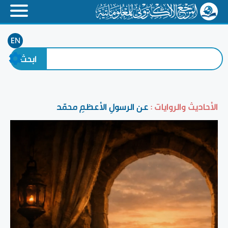
EN
الأحاديث والروايات :
عن الرسولِ الأعظمِ محمّد