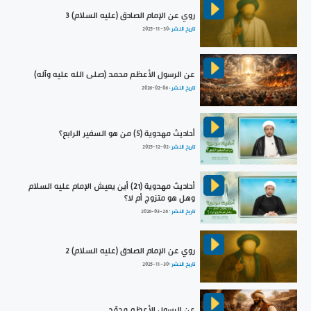
روي عن الإمام الصادق (عليه السلام) 3
تاريخ النشر :
2025-11-30
عن الرسول الأعظم محمد (صلى الله عليه وآله)
تاريخ النشر :
2026-02-06
أحاديث مهدوية (5) من هو السفير الرابع؟
تاريخ النشر :
2025-12-02
أحاديث مهدوية (21) أين يعيش الإمام عليه السلام
وهل هو متزوج أم لا؟
تاريخ النشر :
2026-03-26
روي عن الإمام الصادق (عليه السلام) 2
تاريخ النشر :
2025-11-30
عن الرسولِ الأعظمِ محمّد