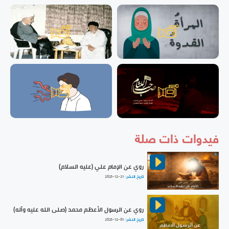
فيدوات ذات صلة
روي عن الإمام علي (عليه السلام)
تاريخ النشر :
2025-12-21
روي عن الرسول الأعظم محمد (صلى الله عليه وآله)
تاريخ النشر :
2025-12-01