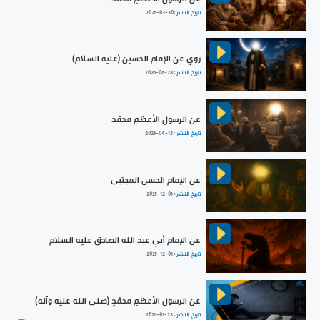
تاريخ النشر :
2026-03-30
روي عن الإمام الحسين (عليه السلام)
تاريخ النشر :
2026-06-28
عن الرسولِ الأعظمِ محمّد
تاريخ النشر :
2026-04-15
عن الإمام الحسن المجتبى
تاريخ النشر :
2025-12-01
عن الإمام أبي عبد الله الصادق عليه السلام
تاريخ النشر :
2025-12-01
عن الرسولِ الأعظمِ محمّدٍ (صلى الله عليه وآله)
تاريخ النشر :
2026-01-23