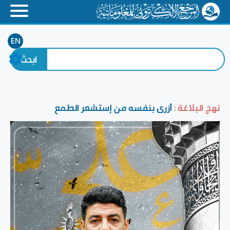
EN
نهج البلاغة :
أزرى بنفسه من إستشعر الطمع