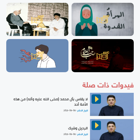
فيدوات ذات صلة
لا يقاس بآل محمد (صلى الله عليه وآله) من هذه
الأمة أحد
تاريخ النشر :
2023-08-08
الرحيل وشيك
تاريخ النشر :
2023-08-08