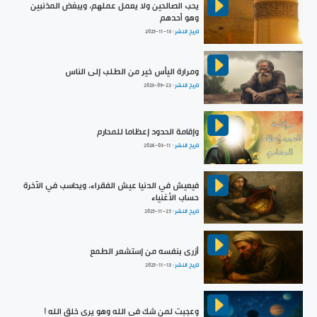
يحب الصالحين ولا يعمل عملهم، ويبغض المذنبين
وهو أحدهم
تاريخ النشر :
2025-11-13
ومرارة اليأس خير من الطلب إلى الناس
تاريخ النشر :
2023-09-22
وإقامة الحدود إعظاما للمحارم
تاريخ النشر :
2024-03-11
فيعيش في الدنيا عيش الفقراء، ويحاسب في الآخرة
حساب الأغنياء
تاريخ النشر :
2025-11-25
أزرى بنفسه من إستشعر الطمع
تاريخ النشر :
2025-11-13
وعجبت لمن شك في الله وهو يرى خلق الله !