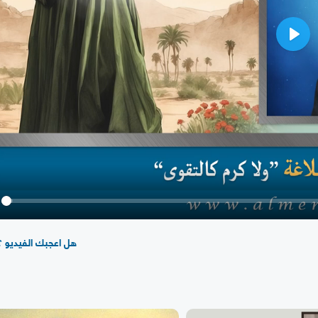
Play
y
هل اعجبك الفيديو ؟