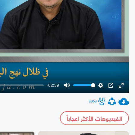
-02:59
Mute
Settings
PIP
Enter
fullscr
3363
الفيديوهات الأكثر اعجاباً