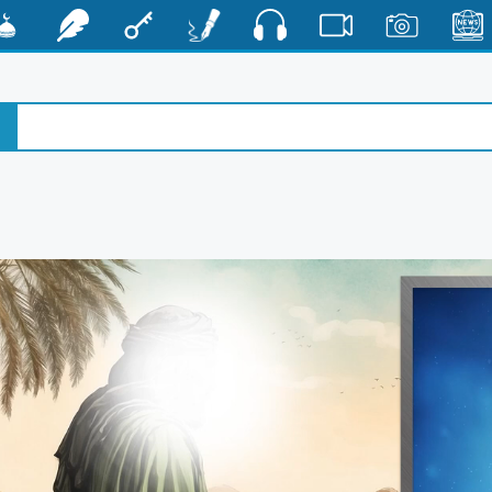
صوت
الأخبار
صور
فيديو
أقلام
مفتاح
رشفات
مشكا