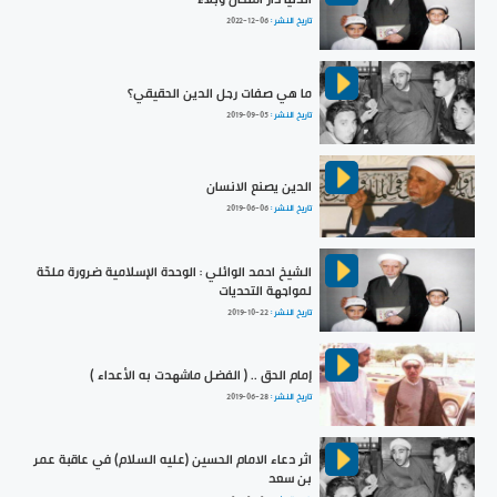
تاريخ النشر :
2022-12-06
ما هي صفات رجل الدين الحقيقي؟
تاريخ النشر :
2019-09-05
الدين يصنع الانسان
تاريخ النشر :
2019-06-06
الشيخ احمد الوائلي : الوحدة الإسلامية ضرورة ملحّة
لمواجهة التحديات
تاريخ النشر :
2019-10-22
إمام الحق .. ( الفضل ماشهدت به الأعداء )
تاريخ النشر :
2019-06-28
اثر دعاء الامام الحسين (عليه السلام) في عاقبة عمر
بن سعد