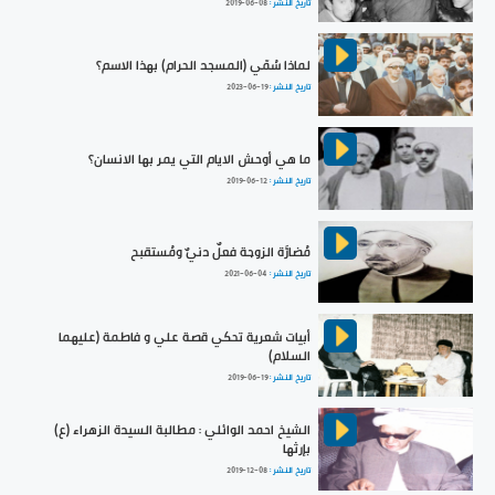
تاريخ النشر :
2019-06-08
لماذا سُمّي (المسجد الحرام) بهذا الاسم؟
تاريخ النشر :
2023-06-19
ما هي أوحش الايام التي يمر بها الانسان؟
تاريخ النشر :
2019-06-12
مُضارَّة الزوجة فعلٌ دنيٌ ومُستقبح
تاريخ النشر :
2021-06-04
أبيات شعرية تحكي قصة علي و فاطمة (عليهما
السلام)
تاريخ النشر :
2019-06-19
الشيخ احمد الوائلي : مطالبة السيدة الزهراء (ع)
بإرثها
تاريخ النشر :
2019-12-08