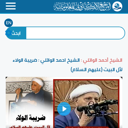
EN
الشيخ أحمد الوائلي :
الشيخ احمد الوائلي : ضريبة الولاء
لآل البيت (عليهم السلام)
Play