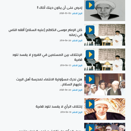
إحرص على أن يكون دينك أخاك !!
تاريخ النشر :
2020-05-03
كان الإمام موسى الكاظم (عليه السلام) أفقه الناس
في زمانه
تاريخ النشر :
2019-06-28
الإختلاف بين المسلمين في الفروع لا يفسد للود
قضية
تاريخ النشر :
2019-06-15
هل ندرك مسؤولية الانتماء لمدرسة أهل البيت
عليهم السلام..
تاريخ النشر :
2020-06-26
إختلاف الرأي لا يفسد للود قضية
تاريخ النشر :
2019-06-19