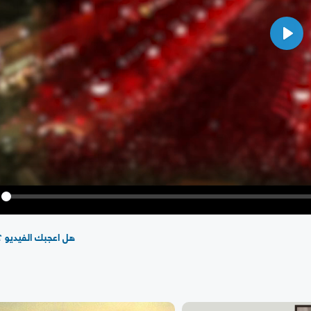
Play
y
هل اعجبك الفيديو ؟