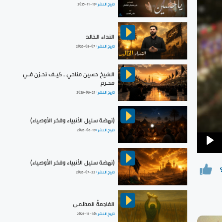
تاريخ النشر :
2025-11-19
النداء الخالد
تاريخ النشر :
2026-08-07
الشيخ حسين مناحي ـ كيـف نحـزن فـي
محـرم
تاريخ النشر :
2026-06-21
(نهضة سليل الأنبياء وفخر الأوصياء)
تاريخ النشر :
2026-06-19
Pla
(نهضة سليل الأنبياء وفخر الأوصياء)
تاريخ النشر :
2026-07-22
الفاجعةُ العظمى
تاريخ النشر :
2025-11-30