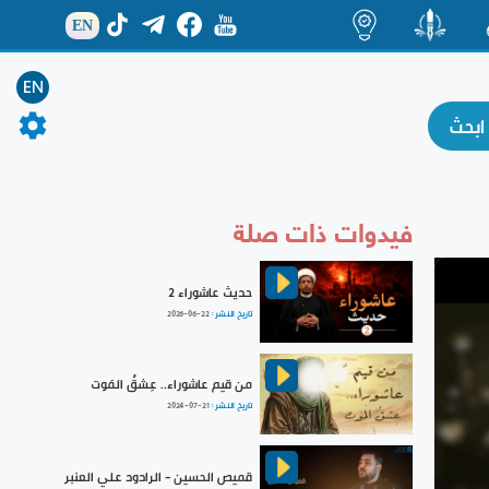
EN
ة
منشور
اضاءات
EN
فيدوات ذات صلة
حديث عاشوراء 2
تاريخ النشر :
2026-06-22
من قيم عاشوراء.. عِشقُ المَوت
تاريخ النشر :
2024-07-21
قميص الحسين - الرادود علي العنبر