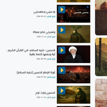
ودعيني وعاهديني
تاريخ النشر :
2026-06-29
ونصرتي لكم معدّة
تاريخ النشر :
2025-11-25
الحسين -عليه السلام- في القرآن الكريم :
آية وجعلها كلمة باقية
تاريخ النشر :
2023-08-09
ثورة الإمام الحسين (عليه السلام)
تاريخ النشر :
2026-07-06
الحسين وارث نوح
تاريخ النشر :
2025-11-24