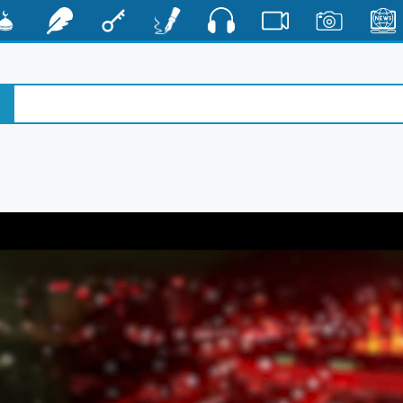
صوت
الأخبار
صور
فيديو
أقلام
مفتاح
رشفات
مشكا