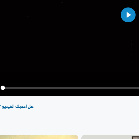
Play
y
هل اعجبك الفيديو ؟