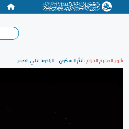
الرئيسية
شهر المحرم الحرام :
عَمَّ السكون .. الرادود علي العنبر