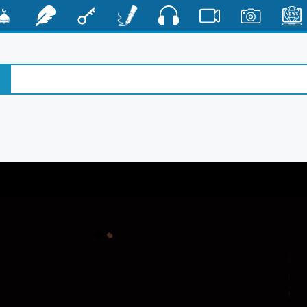
صوت
الأخبار
صور
فيديو
أقلام
مفتاح
رشفات
مشكا