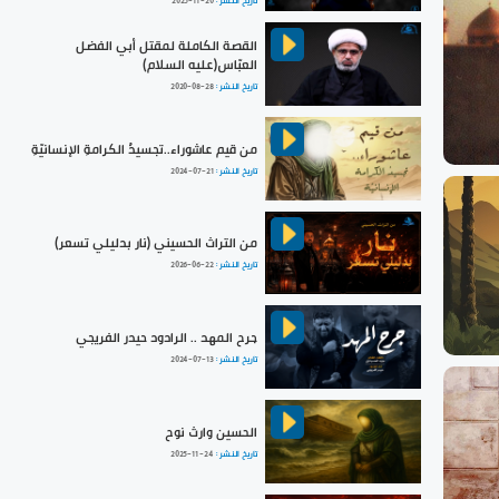
تاريخ النشر :
2025-11-20
القصة الكاملة لمقتل أبي الفضل
العبّاس(عليه السلام)
تاريخ النشر :
2020-08-28
من قيم عاشوراء..تجسيدُ الكرامةِ الإنسانيّةِ
تاريخ النشر :
2024-07-21
من التراث الحسيني (نار بدليلي تسعر)
تاريخ النشر :
2026-06-22
جرح المهد .. الرادود حيدر الفريجي
تاريخ النشر :
2024-07-13
الحسين وارث نوح
تاريخ النشر :
2025-11-24