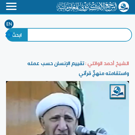
EN
الشيخ أحمد الوائلي :
تقييم الإنسان حسب عمله
واستقامته منهجٌ قرآني