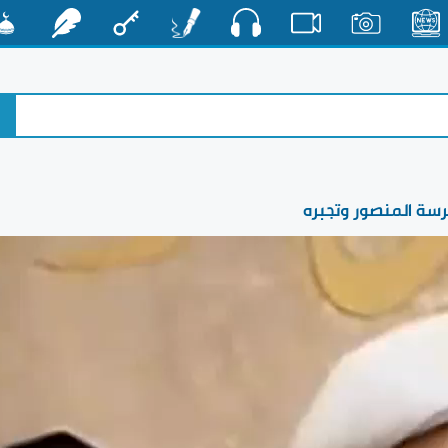
صوت
الأخبار
صور
فيديو
أقلام
مفتاح
رشفات
مشكا
طرسة المنصور وتجبره