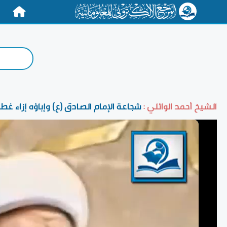
الرئيسية
الشيخ أحمد الوائلي :
شجاعة الإمام الصادق (ع) وإباؤه إزاء غ