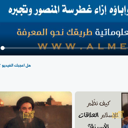
y
هل اعجبك الفيديو ؟