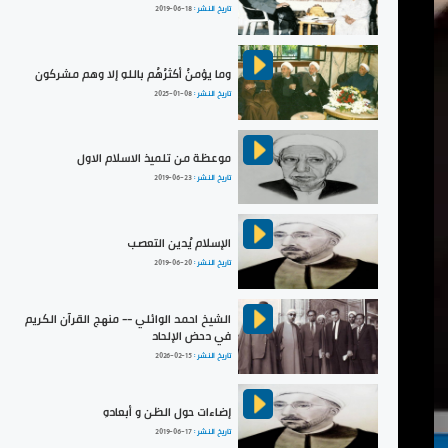
تاريخ النشر :
2019-06-18
وما يؤمنُ أكثرُهُم باللهِ إلا وهم مشركون
تاريخ النشر :
2025-01-08
موعظة من تلميذ الاسلام الاول
تاريخ النشر :
2019-06-23
الإسلام يُدين التعصب
تاريخ النشر :
2019-06-20
الشيخ احمد الوائلي -- منهج القرآن الكريم
في دحض الإلحاد
تاريخ النشر :
2026-02-15
إضاءات حول الظن و أبعادهِ
تاريخ النشر :
2019-06-17