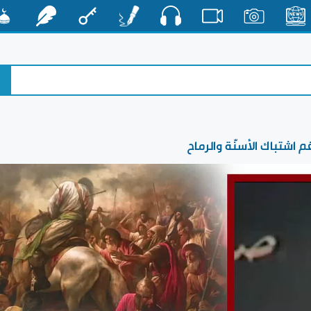
صوت
الأخبار
صور
فيديو
أقلام
مفتاح
رشفات
مشكا
 اشتباك الأسنّة والرماح