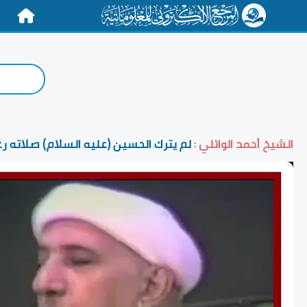
الرئيسية
الشيخ أحمد الوائلي :
لم يترك الحسين (عليه السلام) صلاته رغم