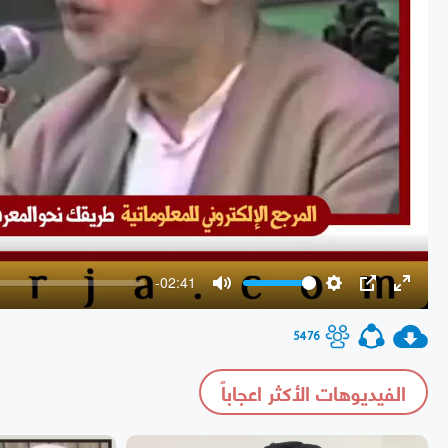
-02:41
Mute
Settings
PIP
Enter
fullscr
5476
الفيديوهات الأكثر اعجاباً