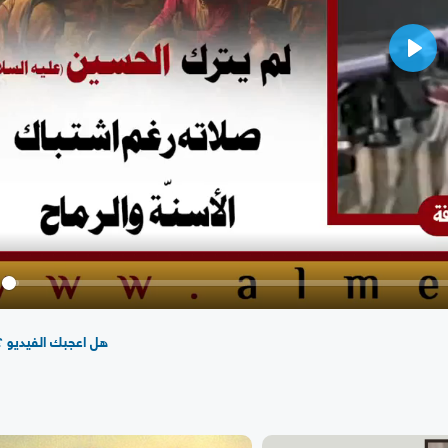
Play
y
هل اعجبك الفيديو ؟