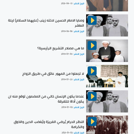
تاريخ النشر :
2021-04-15
وصايا الامام الحسين لاخته زينب (عليهما السلام) ليلة
العاشر
تاريخ النشر :
2019-06-08
ما هي مصادر التشريع الرئيسية؟
تاريخ النشر :
2019-07-03
لا تجعلوا من المهور عائق في طريق الزواج
تاريخ النشر :
2019-07-23
عندما يكون الإنسان خالي من المضمون توقع منه ان
يكون أداة للتفرقة
تاريخ النشر :
2019-07-02
النظر الحرام يُرضي الغريزة ويُغضب الدين والذوق
والكرامة
تاريخ النشر :
2021-01-02