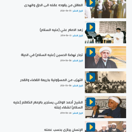
العاقل من يقوده عقله الى الحق والهدى
تاريخ النشر :
2025-06-01
زهد الامام علي (عليه السلام)
تاريخ النشر :
2019-06-15
تجذر نهضة الحسين (عليه السلام) في الحياة
تاريخ النشر :
2019-06-08
التهرّب من المسؤولية بذريعة القضاء والقدر
تاريخ النشر :
2021-03-08
الشيخ أحمد الوائلي يستجير بالإمام الكاظم (عليه
السلام) لشفاء إبنته
تاريخ النشر :
2019-06-28
الإنسان يجازى بحسب عمله