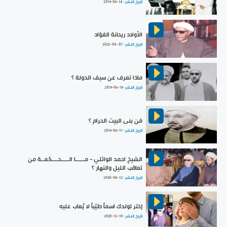
تاريخ النشر :
2019-06-14
الأولاد ريحانة الفؤاد
تاريخ النشر :
2022-04-07
ماذا تعرف عن سيف الدولة ؟
تاريخ النشر :
2019-06-19
مَن بنى البيت الحرام ؟
تاريخ النشر :
2019-06-17
الشيخ احمد الوائلي - مــــــا الـــــحــــكمــة من
تعاقب الليل والنهار ؟
تاريخ النشر :
2020-08-12
إختر لولدك اسماً طيّباً لا يُعاب عليه
تاريخ النشر :
2020-12-10