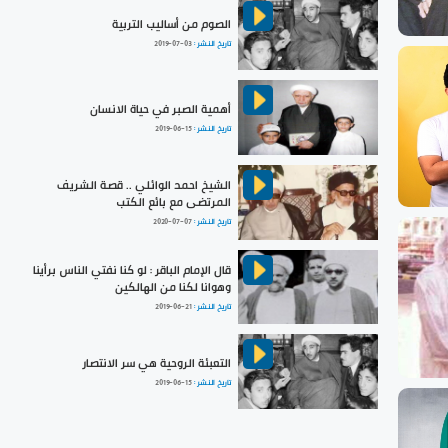
الصوم من أساليب التربية
تاريخ النشر :
2019-07-03
أهمية الصبر في حياة الانسان
تاريخ النشر :
2019-06-15
الشيخ احمد الوائلي .. قصة الشريف
المرتضى مع بائع الكتب
تاريخ النشر :
2020-07-07
قال الإمام الباقر : لو كنا نفتي الناس برأينا
وهوانا لكنا من الهالكين
تاريخ النشر :
2019-06-21
التعبئة الروحية هي سر الانتصار
تاريخ النشر :
2019-06-15