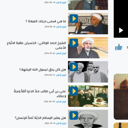
تاريخ النشر :
2021-04-19
ما هي اسمى درجات العبادة ؟
تاريخ النشر :
2019-06-19
Pla
الشيخ احمد الوائلي : الخسران عاقبة الاتّباع
الأعمى
تاريخ النشر :
2019-10-26
هل كان يحق لرسول الله الإجتهاد؟
تاريخ النشر :
2019-06-17
علي بن أبي طالب ملأ الدنيا ألقاً ونبلاً
وعطاء
تاريخ النشر :
2021-04-01
هل يعتبر الإسلام الديّة ثمناً للإنسان؟
تاريخ النشر :
2022-10-19