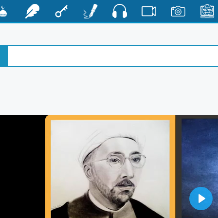
صوت
الأخبار
صور
فيديو
أقلام
مفتاح
رشفات
مشكا
Play