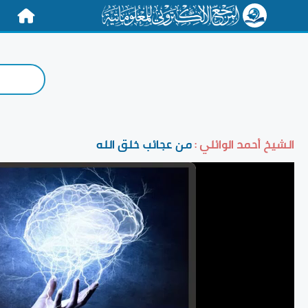
الرئيسية
الشيخ أحمد الوائلي :
من عجائب خلق الله