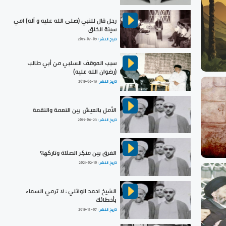
رجل قال للنبي (صلى الله عليه و آله) امي
سيئة الخلق
تاريخ النشر :
2019-07-09
سبب الموقف السلبي من أبي طالب
(رضوان الله عليه)
تاريخ النشر :
2019-06-16
الأمل بالعيش بين النعمة والنقمة
تاريخ النشر :
2019-06-23
الفرق بين منكِر الصلاة وتاركها؟
تاريخ النشر :
2021-02-10
الشيخ احمد الوائلي : لا ترمي السماء
بأخطائك
تاريخ النشر :
2019-11-07