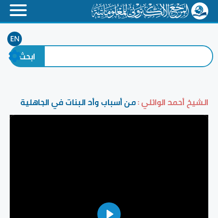
EN
الشيخ أحمد الوائلي :
من أسباب وأد البنات في الجاهلية