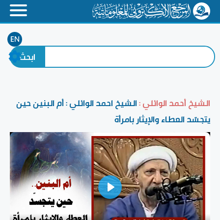
EN
الشيخ أحمد الوائلي :
الشيخ احمد الوائلي : أم البنين حين
يتجسّد العطاء والإيثار بامرأة
Play