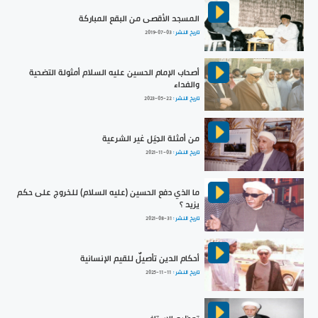
المسجد الأقصى من البقع المباركة
تاريخ النشر :
2019-07-03
أصحاب الإمام الحسين عليه السلام أمثولة التضحية
والفداء
تاريخ النشر :
2023-05-22
من أمثلة الحِيَل غير الشرعية
تاريخ النشر :
2021-11-03
ما الذي دفع الحسين (عليه السلام) للخروج على حكم
يزيد ؟
تاريخ النشر :
2021-08-31
أحكام الدين تأصيلٌ للقيم الإنسانية
تاريخ النشر :
2025-11-11