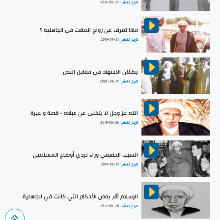
تاريخ النشر :
2021-08-27
ماذا تعرف عن زواج المقت في الجاهلية ؟
تاريخ النشر :
2019-07-21
بطلان الاجتهاد في مقابل النص
تاريخ النشر :
2024-09-15
الله عز وجل لا يتخلى عن عباده - قصة و عبرة
تاريخ النشر :
2019-08-28
السبب الحقيقي وراء تردي أوضاع المسلمين
تاريخ النشر :
2019-06-30
الإسلام أقر بعض الأحكام التي كانت في الجاهلية
تاريخ النشر :
2019-06-20