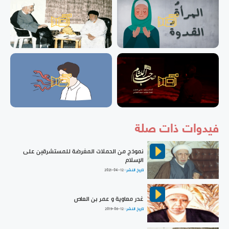
فيدوات ذات صلة
نموذج من الحملات المغرضة للمستشرقين على
الإسلام
تاريخ النشر :
2021-04-12
غدر معاوية و عمر بن العاص
تاريخ النشر :
2019-06-12