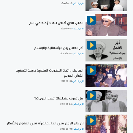
تاريخ النشر :
2019-06-20
القلب الذي أخلص لله لا يُخلّد في النار
تاريخ النشر :
2022-09-11
أجر العمل بين الرأسمالية والإسلام
تاريخ النشر :
2024-04-11
الرد على اتخاذ النظريات العلمية ذريعة لتسفيه
القرآن الكريم
تاريخ النشر :
2020-11-09
هل تعرف متطلبات تعدد الزوجات؟
تاريخ النشر :
2019-06-24
إن كان الرجل يبني الدار..فالمرأة تبني العقول والأفكار
تاريخ النشر :
2022-03-05