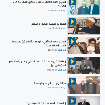
الشيخ احمد الوائلي : متى تتحقق المماثلة في
الجزاء؟
تاريخ النشر :
2022-01-04
العقوبة وسيلة إصلاح لا انتقام
تاريخ النشر :
2024-10-20
الشيخ احمد الوائلي : الإمام الكاظم (ع) وسياسة
السلطة العباسية
تاريخ النشر :
2019-11-25
إضاءات في سلسلة النسب النبوي وأخبار ولادة أمير
المؤمنين (ع)
تاريخ النشر :
2020-04-03
ما الفرق بين الوعد والوعيد؟
تاريخ النشر :
2021-11-03
إطعام الطعام استجابة نفسية خيرة