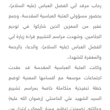
رحاب مرقد أبي الفضل العباس (عليه السلام)،
بحضور مسؤولي العتبة العباسية المقدسة، وجمع
غفير من المعزين الذين شاركوا في توديع
الجثامين. وشهدت مراسم التشييع قراءة زيارة أبي
الفضل العباس (عليه السلام)، والدعاء بالرحمة
والمغفرة للشهداء.
وكانت العتبة العباسية المقدسة قد عقدت
اجتماعات موسعة مع أقسامها المعنية لوضع
خطة تنفيذية متكاملة خاصة بمراسم تشييع
السيد الشهيد علي الخامنئي (رضوان الله عليه)
وعائلته، تضمنت تنظيم مسار الموكب ابتداء من