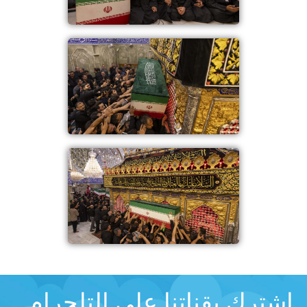
اشترك بقناتنا على التلجرام