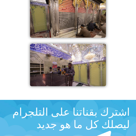
اشترك بقناتنا على التلجرام
ليصلك كل ما هو جديد