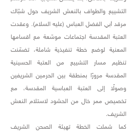
التشييع والطواف بالنعش الشريف حول شبّاك
مرقد أبي الفضل العباس (عليه السلام). وعقدت
العتبة المقدسة اجتماعات موسّعة مع أقسامها
المعنية لوضع خطة تنفيذية شاملة، تضمّنت
تنظيم مسار التشييع من العتبة الحسينية
المقدسة مرورًا بمنطقة بين الحرمين الشريفين
وصولًا إلى العتبة العباسية المقدسة، مع
تخصيص ممر خال من الحشود لاستلام النعش
الشريف.
كما شملت الخطة تهيئة الصحن الشريف