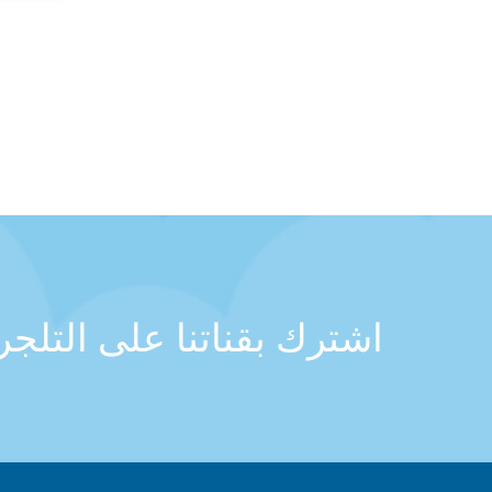
اشترك بقناتنا على التلج