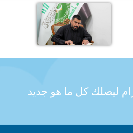
رام ليصلك كل ما هو جديد