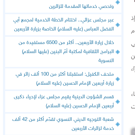
وتحصي خدماتها المقدمة للزائرين
ذ
عبر مجلس عزائي.. اختتام الخطة الخدمية لمجمع أبي
الفضل العباس (عليه السلام) الخاصة بزيارة الأربعين
م
خلال زيارة الأربعين.. أكثر من 6500 مستفيدة من
ي
البرامج الثقافية لمكتبة أمّ البنين (عليها السلام)
ن
النسوية
ء
متحف الكفيل: استقبلنا أكثر من 100 ألف زائر في
زيارة أربعين الإمام الحسين (عليه السلام)
ء
قسم الشؤون الدينية يقيم مجلس عزاء لإحياء ذكرى
أربعين الإمام الحسين (عليه السلام)
ت
شعبة التوجيه الديني النسوي تقدّم أكثر من 42 ألف
خدمة لزائرات الأربعين