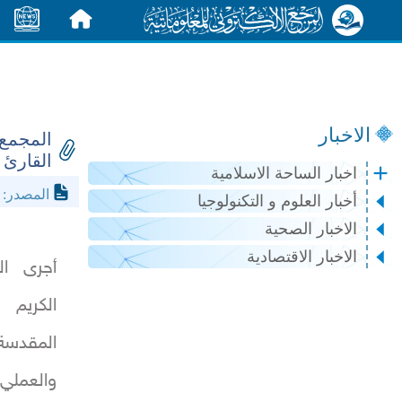
الرئيسية
الأخبار
الاخبار
المجمع 
القارئ ن
اخبار الساحة الاسلامية
l.net
المصدر:
أخبار العلوم و التكنولوجيا
الاخبار الصحية
الاخبار الاقتصادية
أجرى ال
الكريم 
المقدسة
والعملي