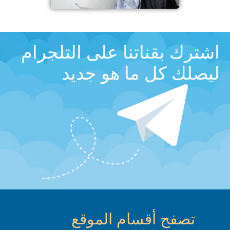
اشترك بقناتنا على التلجرام
ليصلك كل ما هو جديد
تصفح أقسام الموقع