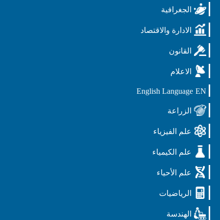
الجغرافية
الادارة والاقتصاد
القانون
الاعلام
English Language
EN
الزراعة
علم الفيزياء
علم الكيمياء
علم الأحياء
الرياضيات
الهندسة