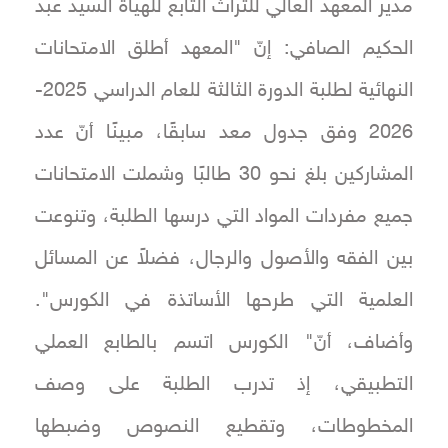
مدير المعهد العالي للتراث التابع للهيأة السيد عبد
الحكيم الصافي: إنّ "المعهد أطلق الامتحانات
النهائية لطلبة الدورة الثالثة للعام الدراسي 2025-
2026 وفق جدول معد سابقًا، مبينًا أنّ عدد
المشاركين بلغ نحو 30 طالبًا وشملت الامتحانات
جميع مفردات المواد التي درسها الطلبة، وتنوعت
بين الفقه والأصول والرجال، فضلاً عن المسائل
العلمية التي طرحها الأساتذة في الكورس".
وأضاف، أنّ" الكورس اتسم بالطابع العملي
التطبيقي، إذ تدرب الطلبة على وصف
المخطوطات، وتقطيع النصوص وضبطها