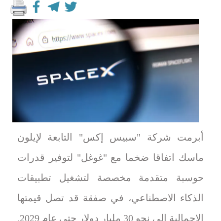
أبرمت شركة "سبيس إكس" التابعة لإيلون
ماسك اتفاقا ضخما مع "غوغل" لتوفير قدرات
حوسبة متقدمة مخصصة لتشغيل تطبيقات
الذكاء الاصطناعي، في صفقة قد تصل قيمتها
الإجمالية إلى نحو 30 مليار دولار حتى عام 2029.