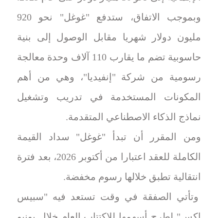
وبموجب الاتفاق، ستدفع "غوغل" نحو 920
مليون دولار شهريا مقابل الوصول إلى بنية
حاسوبية تضم ما يقارب 110 آلاف وحدة معالجة
رسومية من شركة "إنفيديا"، وهي من أهم
المكونات المستخدمة في تدريب وتشغيل
نماذج الذكاء الاصطناعي المتقدمة.
ومن المقرر أن تبدأ "غوغل" سداد القيمة
الكاملة للعقد اعتبارا من أكتوبر 2026، بعد فترة
انتقالية تطبق خلالها رسوم مخفضة.
وتأتي الصفقة في وقت تستعد فيه "سبيس
إكس" لطرح أسهمها للاكتتاب العام خلال يونيو