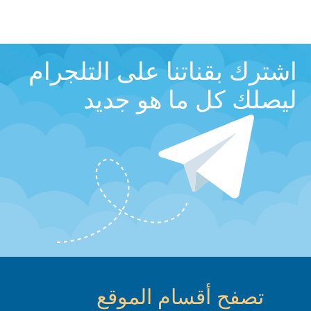
اشترك بقناتنا على التلجرام
ليصلك كل ما هو جديد
تصفح أقسام الموقع