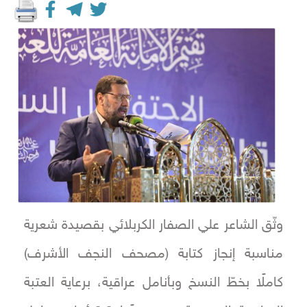
وثّق الشاعر علي الصفار الكربلائي بقصيدة شعرية
مناسبة إنجاز كتابة (مصحف النجف الأشرف)
كاملًا بخطّ النسخ وبأنامل عراقية، برعاية العتبة