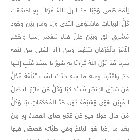
لِلْمُصْطَفَى وَجَبَا قَدْ أَنْزَلَ اللهُ قُرْءَانًا بِهِ اجْتَمَعَتْ
كُلُّ البَيَانَاتِ فَاسْتَوْفَى النَّدَى وَرَبَا وَمَازَ بَيْنَ وجُودٍ
مُشْـرِقٍ أَلِقٍ وَبَيْنَ ظِلِّ فَنَاءٍ مُعْدَمٍ رَسَبَا وَأُحْكِمَ
الأَمْرُ بِالْفُرْقَانِ بَيْنَهُما وَمَنْ أَرَادَ الـمُنَى مِنْ نَبْعِهِ
شَرِبَا قَدْ أَنْزَلَ اللهُ قُرْءَانًا بِهِ سُوَرٌ يا سَعْدَ قَلْبٍ إِلَيْها
حَجَّ وَاقْتَرَبَا وَفيهِ ما فِيهِ حَدِّثْ لَسْتَ تَبْلُغَهُ فَكُلُّ
مَنْ سَابَقَ الإِعْجَازَ قُلْتُ: كَبَا وَكُلُّ مَنْ قَارَعَ الفَصْلَ
الـمُبِيْنَ هَوَى وَسَيْفُهُ دُوْنَ حَدِّ الـمُحْكَمَاتِ نَبَا وَكُلُّ
مَنْ قَالَ قَولًا فيهِ عَنْ عَمَهٍ ضَاقَ الفَضَاءُ بِهِ مِنْ
بَعْدِ ما رَحُبا هُوَ البَلاغُ وَفي طَيَّاتِهِ قَصَصٌ فيها