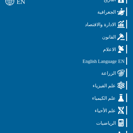
EN
الجغرافية
الادارة والاقتصاد
القانون
الاعلام
English Language
EN
الزراعة
علم الفيزياء
علم الكيمياء
علم الأحياء
الرياضيات