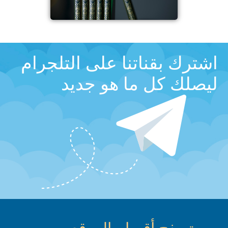
اشترك بقناتنا على التلجرام
ليصلك كل ما هو جديد