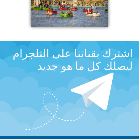
اشترك بقناتنا على التلجرام
ليصلك كل ما هو جديد