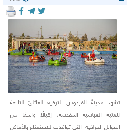
تشهد مدينةُ الفردوس للترفيه العائليّ التابعة
للعتبة العبّاسية المقدّسة، إقبالًا واسعًا من
العوائل العراقية، التي توافدت للاستمتاع بالأماكن