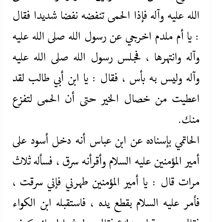
‌الله‌ عليه ‌وآله فإذا الحمى تنفضه نفضا شديدا فقال
: يا أم ملدم اخرجي عن رسول الله صلى ‌الله‌ عليه
‌وآله وانتهرها ، فجلس رسول الله صلى ‌الله‌ عليه
‌وآله وليس به بأس ، فقال : يا ابن أبي طالب لقد
اعطيت من خصال الخير حتى أن الحمى لتفزع
منك.
الحاتمي بإسناده عن ابن عباس أنه دخل أسود على
أمير المؤمنين عليه ‌السلام وأقرأنه سرق ، فسأله ثلاث
مرات قال : يا أمير المؤمنين طهرني فإني سرقت ،
فأمر عليه ‌السلام بقطع يده ، فاستقبله ابن الكواء