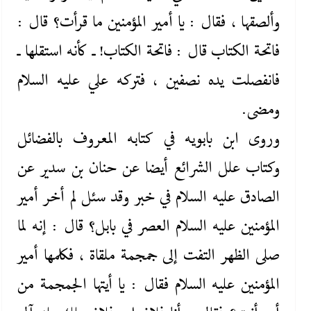
وألصقها ، فقال : يا أمير المؤمنين ما قرأت؟ قال :
فاتحة الكتاب قال : فاتحة الكتاب! ـ كأنه استقلها ـ
فانفصلت يده نصفين ، فتركه علي عليه ‌السلام
ومضى.
وروى ابن بابويه في كتابه المعروف بالفضائل
وكتاب علل الشرائع أيضا عن حنان بن سدير عن
الصادق عليه ‌السلام في خبر وقد سئل لم أخر أمير
المؤمنين عليه ‌السلام العصر في بابل؟ قال : إنه لما
صلى الظهر التفت إلى جمجمة ملقاة ، فكلمها أمير
المؤمنين عليه ‌السلام فقال : يا أيتها الجمجمة من