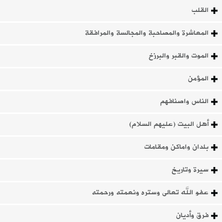
القلب
المعاشرة والمصاحبة والمجالسة والمرافقة
الموت والقبر والبرزخ
المؤمن
الناس واصنافهم
أهل البيت (عليهم السلام)
بلدان واماكن ومقامات
سيرة وتاريخ
عفو الله تعالى وستره ونعمته ورحمته
فرق وأديان