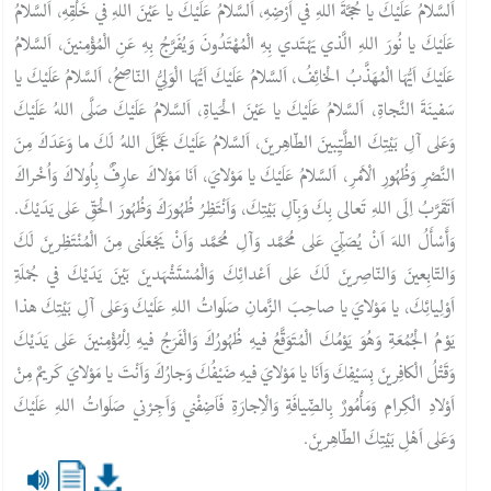
اَلسَّلامُ عَلَيْكَ يا حُجَّةَ اللهِ في اَرْضِهِ، اَلسَّلامُ عَلَيْكَ يا عَيْنَ اللهِ في خَلْقِهِ، اَلسَّلامُ
عَلَيْكَ يا نُورَ اللهِ الَّذي يَهْتَدي بِهِ الْمُهْتَدُونَ وَيُفَرَّجُ بِهِ عَنِ الْمُؤْمِنينَ، اَلسَّلامُ
عَلَيْكَ اَيُّهَا الْمُهَذَّبُ الْخائِفُ، اَلسَّلامُ عَلَيْكَ اَيُّهَا الْوَلِيُّ النّاصِحُ، اَلسَّلامُ عَلَيْكَ يا
سَفينَةَ النَّجاةِ، اَلسَّلامُ عَلَيْكَ يا عَيْنَ الْحَياةِ، اَلسَّلامُ عَلَيْكَ صَلَّى اللهُ عَلَيْكَ
وَعَلى آلِ بَيْتِكَ الطَّيِّبينَ الطّاهِرينَ، اَلسَّلامُ عَلَيْكَ عَجَّلَ اللهُ لَكَ ما وَعَدَكَ مِنَ
النَّصْرِ وَظُهُورِ الْاَمْرِ، اَلسَّلامُ عَلَيْكَ يا مَوْلايَ، اَنَا مَوْلاكَ عارِفٌ بِاُولاكَ وَاُخْراكَ
اَتَقَرَّبُ اِلَى اللهِ تَعالى بِكَ وَبِآلِ بَيْتِكَ، وَاَنْتَظِرُ ظُهُورَكَ وَظُهُورَ الْحَقِّ عَلى يَدَيْكَ.
وَأَسْأَلُ اللهَ اَنْ يُصَلِّيَ عَلى مُحَمَّد وَآلِ مُحَمَّد وَاَنْ يَجْعَلَنى مِنَ الْمُنْتَظِرينَ لَكَ
وَالتّابِعينَ وَالنّاصِرينَ لَكَ عَلى اَعْدائِكَ وَالْمُسْتَشْهَدينَ بَيْنَ يَدَيْكَ في جُمْلَةِ
اَوْلِيائِكَ، يا مَوْلايَ يا صاحِبَ الزَّمانِ صَلَواتُ اللهِ عَلَيْكَ وَعَلى آلِ بَيْتِكَ هذا
يَوْمُ الْجُمُعَةِ وَهُوَ يَوْمُكَ الْمُتَوَقَّعُ فيهِ ظُهُورُكَ وَالْفَرَجُ فيهِ لِلْمُؤْمِنينَ عَلى يَدَيْكَ
وَقَتْلُ الْكافِرينَ بِسَيْفِكَ وَاَنَا يا مَوْلايَ فيهِ ضَيْفُكَ وَجارُكَ وَاَنْتَ يا مَوْلايَ كَريمٌ مِنْ
اَوْلادِ الْكِرامِ وَمَأْمُورٌ بِالضِّيافَةِ وَالْاِجارَةِ فَاَضِفْني وَاَجِرْني صَلَواتُ اللهِ عَلَيْكَ
وَعَلى اَهْلِ بَيْتِكَ الطّاهِرينَ.