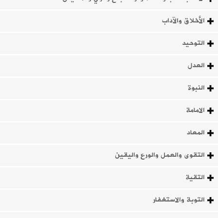
الأخلاق والآداب
التوحيد
العدل
النبوة
الامامة
المعاد
التقوى والعمل والورع واليقين
التقية
التوبة والاستغفار