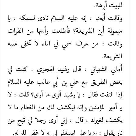
للبيت أبرهة.
وقالت أيضا : إنه عليه ‌السلام نادى لسمكة : يا
ميمونة أين الشريعة؟ فأطلعت رأسها من الفرات
وقالت : من عرف اسمي في الماء لا تخفى عليه
الشريعة.
أمالي الشيباني : قال رشيد الهجري : كنت في
بعض الطريق مع علي بن أبي طالب عليه ‌السلام
إذا التفت فقال : يا رشيد أترى ما أرى؟ قلت : لا
يا أمير المؤمنين وإنه ليكشف لك من الغطاء ما لا
يكشف لغيرك ، قال : إني أرى رجلا في ثبج من
نار يقول : « يا علي استغفر لي » لا غفر الله له.