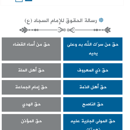
رسالة الحقوق للإمام السجاد (ع)
حق من سرّك الله به وعلى
حق من أساء القضاء
يديه
حق ذي المعروف
حق أهل الملة
حق أهل الذمة
حق إمام الجماعة
حق الناصح
حق الهدي
حق المولى الجارية عليه
حق المؤذن
نعمتك