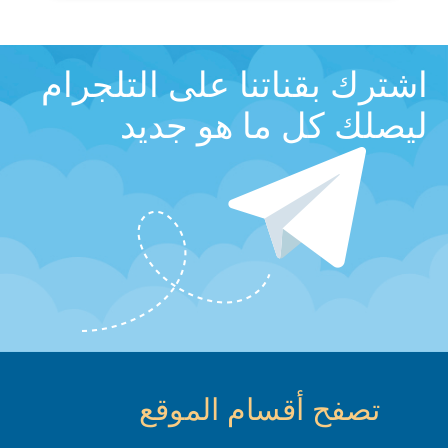
اشترك بقناتنا على التلجرام
ليصلك كل ما هو جديد
تصفح أقسام الموقع