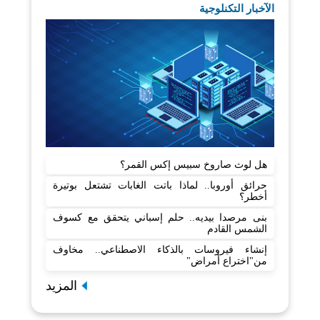
الآخبار التكنلوجية
هل لوث صاروخ سبيس إكس القمر؟
حرائق أوروبا.. لماذا باتت الغابات تشتعل بوتيرة
أخطر؟
بنى مرصدا بيديه.. حلم إسباني يتحقق مع كسوف
الشمس القادم
إنشاء فيروسات بالذكاء الاصطناعي.. مخاوف
من"اختراع أمراض"
المزيد