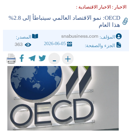
الاخبار :
الاخبار الاقتصادية :
OECD: نمو الاقتصاد العالمي سيتباطأ إلى 2.8%
هذا العام
snabusiness.com
المؤلف:
المصدر:
2026-06-05
363
الجزء والصفحة:
+
-