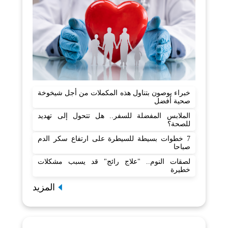
خبراء يوصون بتناول هذه المكملات من أجل شيخوخة
صحية أفضل
الملابس المفضلة للسفر.. هل تتحول إلى تهديد
للصحة؟
7 خطوات بسيطة للسيطرة على ارتفاع سكر الدم
صباحا
لصقات النوم.. "علاج رائج" قد يسبب مشكلات
خطيرة
المزيد