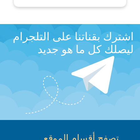
اشترك بقناتنا على التلجرام
ليصلك كل ما هو جديد
تصفح أقسام الموقع