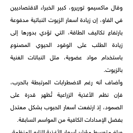
وقال ماكسيمو توريرو، كبير الخبراء الاقتصاديين
في الفاو، إن زيادة أسعار الزيوت النباتية مدفوعة
بارتفاع تكاليف الطاقة، التي تؤدي بدورها إلى
زيادة الطلب على الوقود الحيوي المصنوع
باستخدام مواد عضوية، مثل النباتات الغنية
بالزيوت.
وأضاف أنه رغم الاضطرابات المرتبطة بالحرب،
فإن نظم الأغذية الزراعية تُظهر قدرة على
الصمود، إذ ارتفعت أسعار الحبوب بشكل معتدل
بفضل الإمدادات الكافية من المواسم السابقة.
وبلغ متوسط مؤشر أسعار الأغذية التابع للمنظمة،