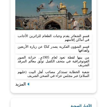
قسم الشعائر يقدم وجبات الطعام للزائرين الأجانب
في أماكن إقامتهم
قسم الشؤون الفكرية يصدر كتابًا عن زيارة الأربعين
وأهدافها
من بينها لقطة تعود لعام 1905م.. خزانة الصور
الفوتوغرافية في متحف الكفيل توثّق معالم المرقد
الشريف
شعبة الخطابة تستذكر مصائب أهل البيت (عليهم
السلام) عبر مجلس عزاء في الصحن الشريف
المزيد
الآخبار الصحية