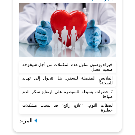
خبراء يوصون بتناول هذه المكملات من أجل شيخوخة
صحية أفضل
الملابس المفضلة للسفر.. هل تتحول إلى تهديد
للصحة؟
7 خطوات بسيطة للسيطرة على ارتفاع سكر الدم
صباحا
لصقات النوم.. "علاج رائج" قد يسبب مشكلات
خطيرة
المزيد