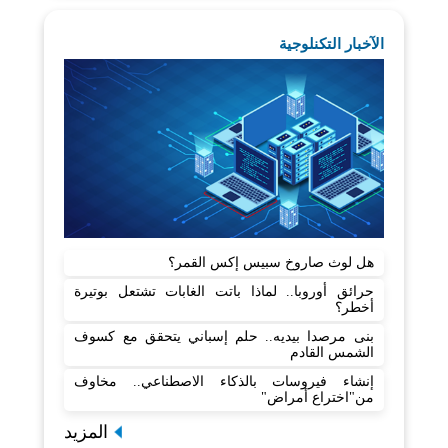
الآخبار التكنلوجية
هل لوث صاروخ سبيس إكس القمر؟
حرائق أوروبا.. لماذا باتت الغابات تشتعل بوتيرة
أخطر؟
بنى مرصدا بيديه.. حلم إسباني يتحقق مع كسوف
الشمس القادم
إنشاء فيروسات بالذكاء الاصطناعي.. مخاوف
من"اختراع أمراض"
المزيد