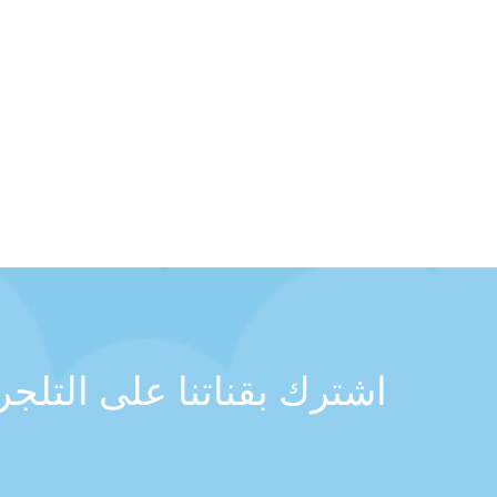
اشترك بقناتنا على التلج