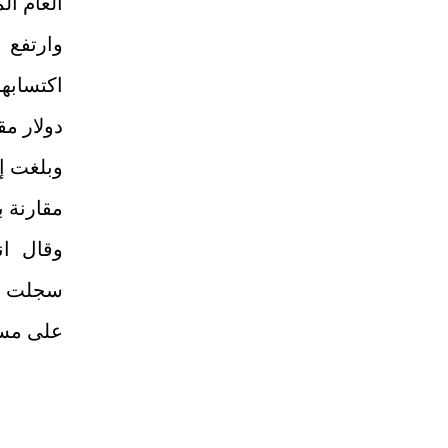
العام ال
وارتفع ن
دولار مقارنة بـ 1.27 مليار 
مقارنة بـ 10.4 مليار دولار خلال نفس الفترة من 
وقال ان
سجلت سو
على مسار 