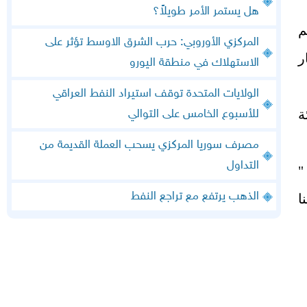
هل يستمر الأمر طويلاً؟
م
المركزي الأوروبي: حرب الشرق الاوسط تؤثر على
ل إلى 1.65 مليار
الاستهلاك في منطقة اليورو
الولايات المتحدة توقف استيراد النفط العراقي
 بنسبة 4 بالمئة
للأسبوع الخامس على التوالي
مصرف سوريا المركزي يسحب العملة القديمة من
التداول
"
الذهب يرتفع مع تراجع النفط
ا