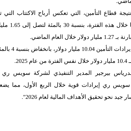
ماضي.
تيجة قطاع التأمين، التي تعكس أرباح الاكتتاب التي ت
اكتسابها خلال هذه الفترة، بنسبة 30 بالمئة لتص
دولار خلال العام الماضي.
وبلغت إيرادات التأمين 10.04 مليار دولار، بانخفاض
عام 2025.
درياس بيرجير المدير التنفيذي لشركة سويس ري 
يس ري إيرادات قوية خلال الربع الأول، مما يضعن
جيد نحو تحقيق الأهداف المالية لعام 2026".