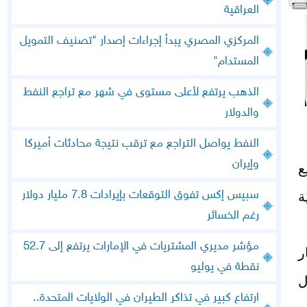
العراقية
المركزي المصري يبدأ إجراءات إصدار "تصنيف التمويل
المستدام"
الذهب يرتفع لأعلى مستوى في شهر مع تراجع النفط
والدولار
النفط يواصل التراجع مع ترقب نتيجة محادثات أميركا
وإيران
ع
سبيس إكس تفوق التوقعات بإيرادات 7.8 مليار دولار
ة
رغم الخسائر
مؤشر مديري المشتريات في الإمارات يرتفع إلى 52.7
يمة 1.51 مليار
نقطة في يوليو
 خلال
ارتفاع كبير في تذاكر الطيران في الولايات المتحدة..