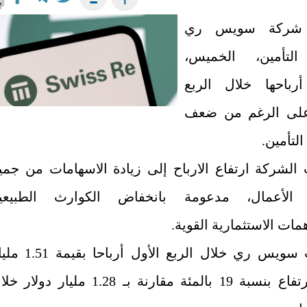
 شركة سويس ري
 التأمين، الخميس،
أرباحها خلال الربع
 على الرغم من ضعف
التأمين.
الشركة ارتفاع الارباح إلى زيادة الاسهامات من جمي
الأعمال، مدعومة بانخفاض الكوارث الطبيعي
ات الاستثمارية القوية.
وسجلت سويس ري خلال الربع الأول أرباحا بق
دولار بارتفاع بنسبة 19 بالمئة مقارنة بـ 1.28 مليار دولار