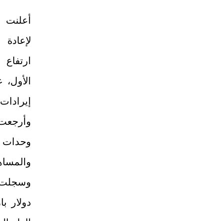
أعلنت
لإعادة
ارتفاع 
الأول،
إيرادات 
وأرجعت 
وحدات 
والمساهم