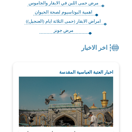
مرض حمى اللبن في الابقار والجاموس
اهمية البوتاسيوم لصحة الحيوان
امراض الابقار (حمى الثلاثة ايام (العنجيل))
مرض جونز
اخر الاخبار
اخبار العتبة العباسية المقدسة