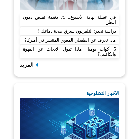
في عطلة نهاية الأسبوع.. 75 دقيقة تقلص دهون
البطن
دراسة تحذر: التلفزيون يسرق صحة دماغك !
ماذا نعرف عن الطفيلي المعوي المنتشر في أميركا؟
5 أكواب يوميا.. ماذا تقول الأبحاث عن القهوة
والكافيين؟
المزيد
الآخبار التكنلوجية