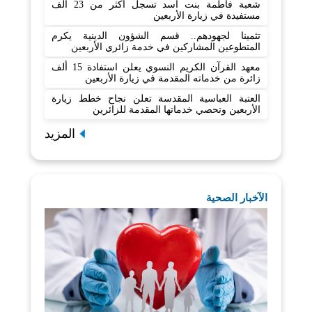
شعبة فاطمة بنت أسد تسجل أكثر من 23 ألف
مستفيدة في زيارة الأربعين
تثمينا لجهودهم.. قسم الشؤون الدينية يكرم
المتطوعين المشاركين في خدمة زائري الأربعين
معهد القرآن الكريم النسوي يعلن استفادة 15 ألف
زائرة من خدماته المقدمة في زيارة الأربعين
العتبة العباسية المقدسة تعلن نجاح خطط زيارة
الأربعين وتحصي خدماتها المقدمة للزائرين
المزيد
الآخبار الصحية