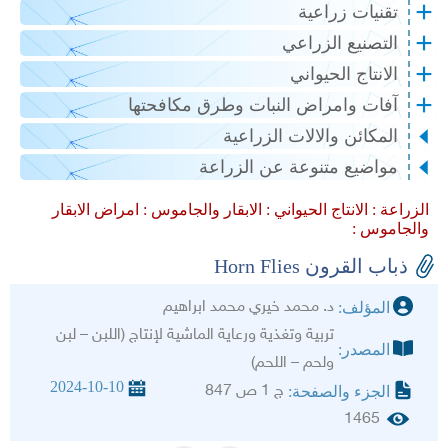
تقنيات زراعية
التصنيع الزراعي
الانتاج الحيواني
آفات وامراض النبات وطرق مكافحتها
المكائن والالات الزراعية
مواضيع متنوعة عن الزراعة
الزراعة :
الانتاج الحيواني :
الابقار والجاموس :
امراض الابقار
والجاموس :
ذباب القرون Horn Flies
د. محمد خيري محمد ابراهيم
المؤلف:
تربية وتغذية ورعاية الماشية لإنتاج (اللبن – لبن
المصدر:
ولحم – اللحم)
2024-10-10
ج 1 ص 847
الجزء والصفحة:
1465