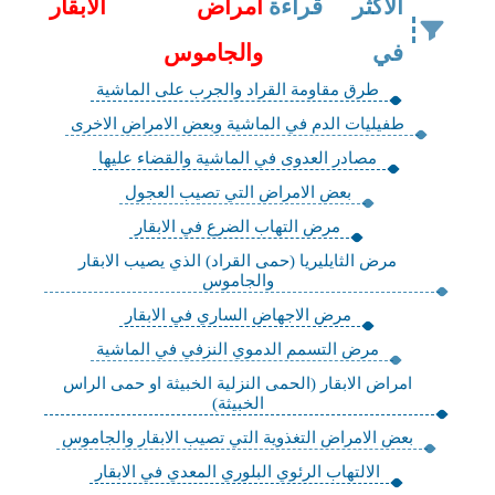
الاكثر قراءة
امراض الابقار
في
والجاموس
طرق مقاومة القراد والجرب على الماشية
طفيليات الدم في الماشية وبعض الامراض الاخرى
مصادر العدوى في الماشية والقضاء عليها
بعض الامراض التي تصيب العجول
مرض التهاب الضرع في الابقار
مرض الثايليريا (حمى القراد) الذي يصيب الابقار
والجاموس
مرض الاجهاض الساري في الابقار
مرض التسمم الدموي النزفي في الماشية
امراض الابقار (الحمى النزلية الخبيثة او حمى الراس
الخبيثة)
بعض الامراض التغذوية التي تصيب الابقار والجاموس
الالتهاب الرئوي البلوري المعدي في الابقار