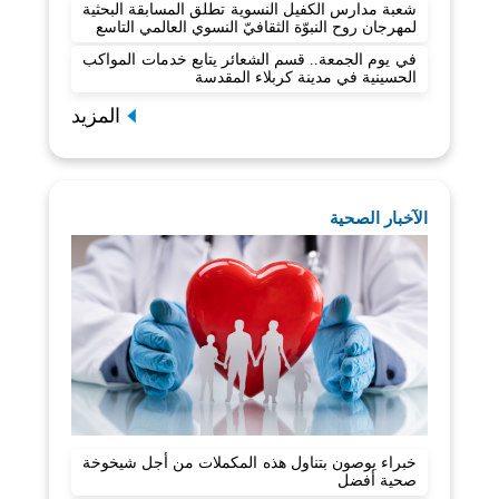
شعبة مدارس الكفيل النسوية تطلق المسابقة البحثية
لمهرجان روح النبوّة الثقافيّ النسوي العالمي التاسع
في يوم الجمعة.. قسم الشعائر يتابع خدمات المواكب
الحسينية في مدينة كربلاء المقدسة
المزيد
الآخبار الصحية
خبراء يوصون بتناول هذه المكملات من أجل شيخوخة
صحية أفضل