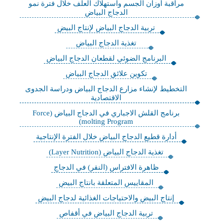
مراقبة أوزان الجسم واستهلاك العلف خلال فترة نمو
الدجاج البياض
تربية الدجاج البياض لإنتاج البيض
تغذية الدجاج البياض
البرنامج الضوئي لقطعان الدجاج البياض
تكوين علائق الدجاج البياض
التخطيط لإنشاء مزارع الدجاج البياض ودراسة الجدوى
الاقتصادية
برنامج القلش الاجباري في الدجاج البياض (Force
molting Program)
أدارة قطيع الدجاج البياض خلال الفترة الإنتاجية
تغذية الدجاج البياض (Layer Nutrition)
ظاهرة الافتراس (النقر) في الدجاج
المقاييس المتعلقة بانتاج البيض
إنتاج البيض والاحتياجات الغذائية لدجاج البيض
تربية الدجاج البياض في أقفاص