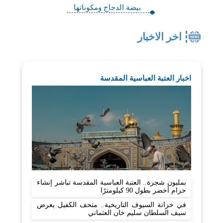
بيضة الدجاج ومكوناتها
اخر الاخبار
اخبار العتبة العباسية المقدسة
بمليون شجرة.. العتبة العباسية المقدسة تباشر إنشاء
حزام أخضر بطول 90 كيلومترًا
في خزانة السيوف التاريخية.. متحف الكفيل يعرض
سيف السلطان سليم خان العثماني