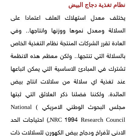
نظام تغذية دجاج البيض
يختلف معدل استهلاك العلف اعتمادا على
السلالة ومعدل نموها ووزنها وانتاجها.. وفي
العادة تقرر الشركات المنتجة نظام التغذية الخاص
بالسلالة التي تنتجها.. ولكن معظم هذه الانظمة
تشترك في المبادئ الاساسية التي يمكن اتباعها
عند تغذية اي سلالة من سلالات انتاج بيض
المائدة. ولكننا فضلنا ذكر العلائق التي ثبتها
) National
مجلس البحوث الوطني الامريكي
NRC,
Research Council
1994
) احتياجات الحد
الادنى لأفراخ ودجاج بيض الكهورن للسلالات ذات