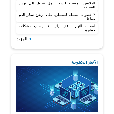
الملابس المفضلة للسفر.. هل تتحول إلى تهديد
للصحة؟
7 خطوات بسيطة للسيطرة على ارتفاع سكر الدم
صباحا
لصقات النوم.. "علاج رائج" قد يسبب مشكلات
خطيرة
المزيد
الآخبار التكنلوجية