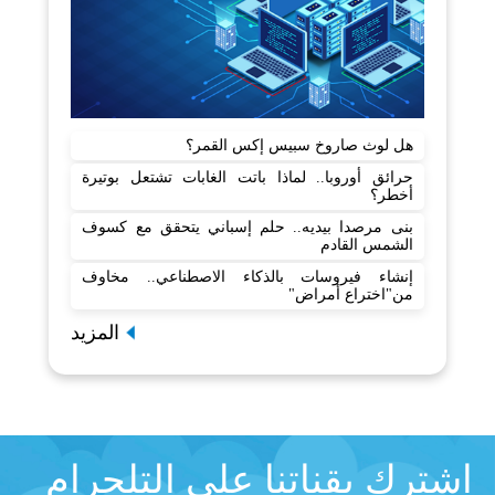
هل لوث صاروخ سبيس إكس القمر؟
حرائق أوروبا.. لماذا باتت الغابات تشتعل بوتيرة
أخطر؟
بنى مرصدا بيديه.. حلم إسباني يتحقق مع كسوف
الشمس القادم
إنشاء فيروسات بالذكاء الاصطناعي.. مخاوف
من"اختراع أمراض"
المزيد
اشترك بقناتنا على التلجرام