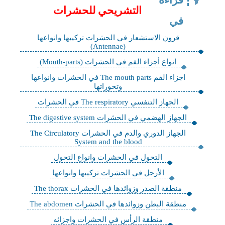
قراءة
التشريحي للحشرات
في
قرون الاستشعار في الحشرات تركيبها وانواعها
(Antennae)
انواع أجزاء الفم في الحشرات (Mouth-parts)
اجزاء الفم The mouth parts في الحشرات وانواعها
وتحوراتها
الجهاز التنفسي The respiratory في الحشرات
الجهاز الهضمي في الحشرات The digestive system
الجهاز الدوري والدم في الحشرات The Circulatory
System and the blood
التحول في الحشرات وانواع التحول
الأرجل في الحشرات تركيبها وانواعها
منطقة الصدر وزوائدها في الحشرات The thorax
منطقة البطن وزوائدها في الحشرات The abdomen
منطقة الرأس في الحشرات واجزائه