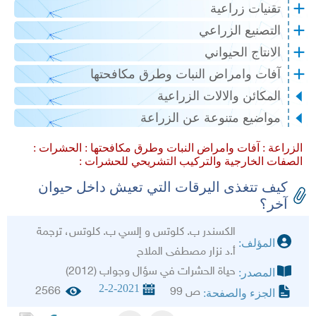
تقنيات زراعية
التصنيع الزراعي
الانتاج الحيواني
آفات وامراض النبات وطرق مكافحتها
المكائن والالات الزراعية
مواضيع متنوعة عن الزراعة
الزراعة :
آفات وامراض النبات وطرق مكافحتها :
الحشرات :
الصفات الخارجية والتركيب التشريحي للحشرات :
كيف تتغذى اليرقات التي تعيش داخل حيوان
آخر؟
الكسندر ب. كلوتس و إلسي ب. كلوتس، ترجمة
المؤلف:
أ.د نزار مصطفى الملاح
حياة الحشرات في سؤال وجواب (2012)
المصدر:
2-2-2021
2566
ص 99
الجزء والصفحة: