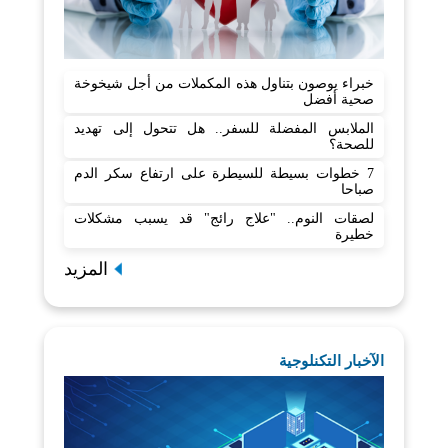
خبراء يوصون بتناول هذه المكملات من أجل شيخوخة
صحية أفضل
الملابس المفضلة للسفر.. هل تتحول إلى تهديد
للصحة؟
7 خطوات بسيطة للسيطرة على ارتفاع سكر الدم
صباحا
لصقات النوم.. "علاج رائج" قد يسبب مشكلات
خطيرة
المزيد
الآخبار التكنلوجية