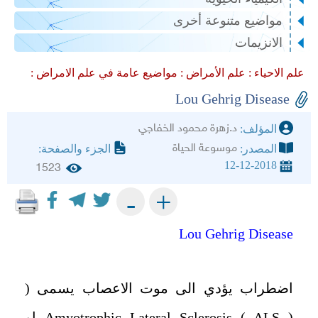
مواضيع متنوعة أخرى
الانزيمات
علم الاحياء :
علم الأمراض :
مواضيع عامة في علم الامراض :
Lou Gehrig Disease
د.زهرة محمود الخفاجي
المؤلف:
موسوعة الحياة
المصدر:
الجزء والصفحة:
12-12-2018
1523
+
-
Lou Gehrig Disease
اضطراب يؤدي الى موت الاعصاب يسمى (
Amyotrophic Lateral Sclerosis ( ALS ) او