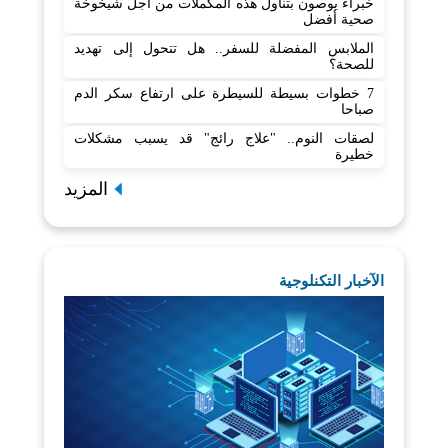
خبراء يوصون بتناول هذه المكملات من أجل شيخوخة
صحية أفضل
الملابس المفضلة للسفر.. هل تتحول إلى تهديد
للصحة؟
7 خطوات بسيطة للسيطرة على ارتفاع سكر الدم
صباحا
لصقات النوم.. "علاج رائج" قد يسبب مشكلات
خطيرة
المزيد
الآخبار التكنلوجية