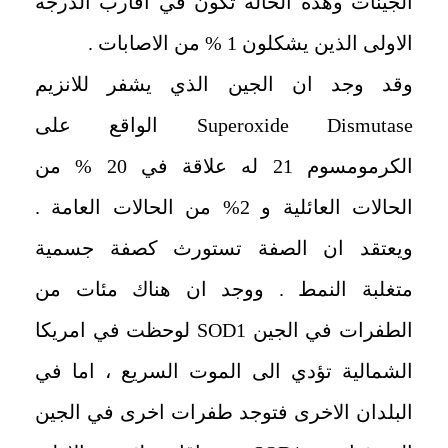
الجينات وهذه الحالة تكون في اقارب الدرجة
الاولى الذين يشكلون 1 % من الاصابات .
وقد وجد ان الجين الذي يشفر للانزيم
Superoxide Dismutase الواقع على
الكرمومسوم 21 له علاقة في 20 % من
الحالات العائلية و 2% من الحالات العامة .
ويعتقد ان الصفة تستورث كصفة جسمية
متغلبة النمط . ووجد ان هناك مئات من
الطفرات في الجين SOD1 لوحظت في امريكا
الشمالية تؤدي الى الموت السريع ، اما في
البلدان الاخرى فتوجد طفرات اخرى في الجين