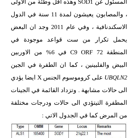
المسئول عن SOD1 وهذه اقل وطئة من الاولى
، والمصابون يعيشون لمدة 11 سنة في الدول
الاسكندنافية ، وفي عام 2011 وجد ان البعض
يحمل تكرار من ست قواعد ​موجودة في
المنطقة C9 ORF 72 في 6% من الاوربين
البيض والفلبينين ، كما ان الطفرة في الجين
UBQLN2
على كروموسوم الجنس X ايضا يؤدي
الى حالات مشابهة . وتزداد القائمة في الجينات
المطفرة التي
تؤدي الى حالات ودرجات مختلفة
من المرض كما في الجدول الاتي :