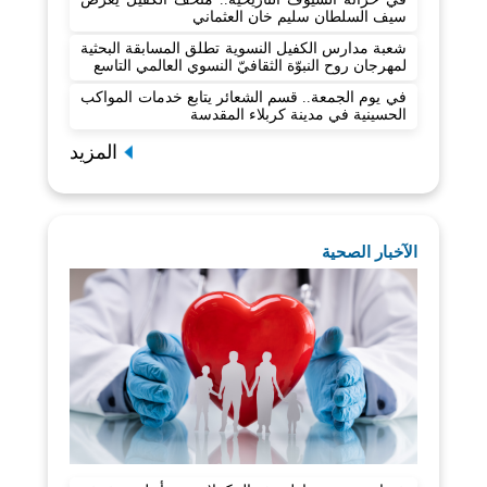
سيف السلطان سليم خان العثماني
شعبة مدارس الكفيل النسوية تطلق المسابقة البحثية
لمهرجان روح النبوّة الثقافيّ النسوي العالمي التاسع
في يوم الجمعة.. قسم الشعائر يتابع خدمات المواكب
الحسينية في مدينة كربلاء المقدسة
المزيد
الآخبار الصحية