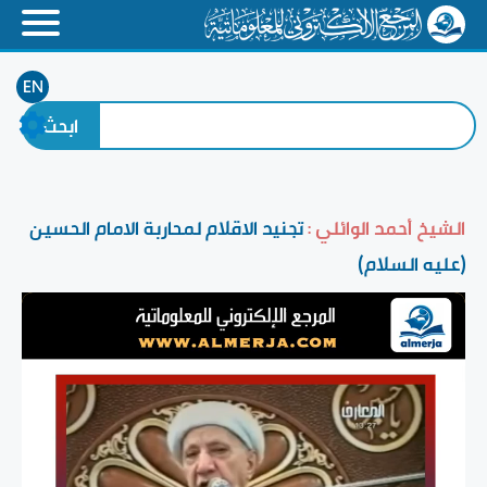
EN
الشيخ أحمد الوائلي :
تجنيد الاقلام لمحاربة الامام الحسين
(عليه السلام)