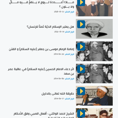
مــــــاذا أعـــــــددنا لــــيومٍ لا يـــنفعُ فـــــيهِ مــــــالٌ
ولا بـــنون ؟
تاريخ النشر :
2020-10-13
هل يعتبر الإسلام الديّة ثمناً للإنسان؟
تاريخ النشر :
2022-10-19
إمامة الإمام موسى بن جعفر (عليه السلام) و الفتن
تاريخ النشر :
2019-06-28
اثر دعاء الامام الحسين (عليه السلام) في عاقبة عمر
بن سعد
تاريخ النشر :
2019-06-08
حقيقة الله تعالى بالدليل
تاريخ النشر :
2019-06-17
الشيخ احمد الوائلي : أفعال الصبي وفق الأحكام