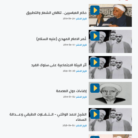
حكم العباسيين.. تناقض الشعار والتطبيق
تاريخ النشر :
2019-09-29
عُمر الامام المهدي (عليه السلام)
تاريخ النشر :
2019-06-15
أثر البيئة الاجتماعية على سلوك الفرد
تاريخ النشر :
2023-05-30
إضاءات حول العصمة
تاريخ النشر :
2019-07-02
الشيخ احمد الوائلي - الــتــفــاوت الطبقي وعـــدالة
السماء
تاريخ النشر :
2020-09-03