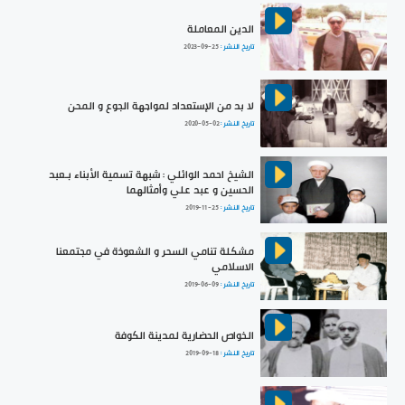
الدين المعاملة
تاريخ النشر :
2023-09-25
لا بد من الإستعداد لمواجهة الجوع و المحن
تاريخ النشر :
2020-05-02
الشيخ احمد الوائلي : شبهة تسمية الأبناء بـعبد
الحسين و عبد علي وأمثالهما
تاريخ النشر :
2019-11-25
مشكلة تنامي السحر و الشعوذة في مجتمعنا
الاسلامي
تاريخ النشر :
2019-06-09
الخواص الحضارية لمدينة الكوفة
تاريخ النشر :
2019-09-18