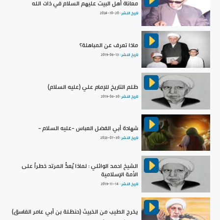
معاناة أهل البيت عليهم السلام في ذات الله
تاريخ النشر :
2024-10-20
ماذا تعرف عن المباهلة؟
تاريخ النشر :
2019-06-13
ظلم التاريخ للإمام علي (عليه السلام)
تاريخ النشر :
2019-06-30
شهادة أبي الفضل العباس -عليه السلام -
تاريخ النشر :
2023-07-30
الشيخ احمد الوائلي : لماذا يُعدُّ المرتد خطراً على
الأمة الإسلامية
تاريخ النشر :
2019-11-14
يخرج الطيب من الخبيث (حنظلة بن أبي عامر الفاسق)