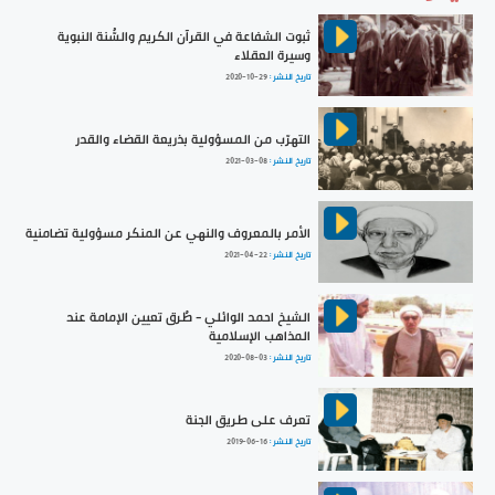
ثبوت الشفاعة في القرآن الكريم والسُّنة النبوية
وسيرة العقلاء
تاريخ النشر :
2020-10-29
التهرّب من المسؤولية بذريعة القضاء والقدر
تاريخ النشر :
2021-03-08
الأمر بالمعروف والنهي عن المنكر مسؤولية تضامنية
تاريخ النشر :
2021-04-22
الشيخ احمد الوائلي - طُرق تعيين الإمامة عند
المذاهب الإسلامية
تاريخ النشر :
2020-08-03
تعرف على طريق الجنة
تاريخ النشر :
2019-06-16