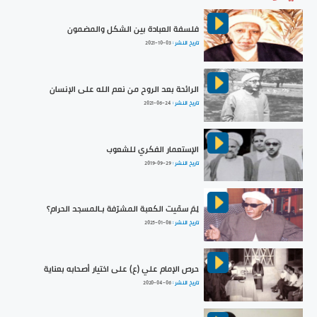
فلسفة العبادة بين الشكل والمضمون
تاريخ النشر :
2021-10-03
الرائحة بعد الروح من نعم الله على الإنسان
تاريخ النشر :
2021-06-24
الإستعمار الفكري للشعوب
تاريخ النشر :
2019-09-29
لِمَ سمّيت الكعبة المشرّفة بـالمسجد الحرام؟
تاريخ النشر :
2025-01-08
حرص الإمام علي (ع) على اختيار أصحابه بعناية
تاريخ النشر :
2020-04-06