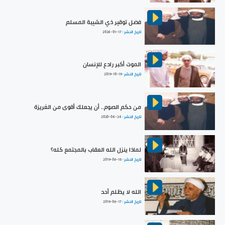
فضل توقير ذي الشيبة المسلم
تاريخ النشر :
2024-01-17
الموت أكبر رادع للإنسان
تاريخ النشر :
2019-10-19
من حكم الصوم.. أن يجعلك أقوى من الغريزة
تاريخ النشر :
2020-04-24
لماذا ينزل الله العقاب بالمجتمع كله؟
تاريخ النشر :
2019-06-16
الله لا يظلم أحد
تاريخ النشر :
2019-06-17