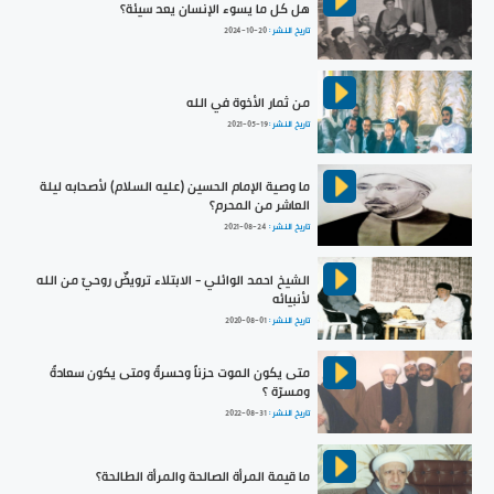
هل كل ما يسوء الإنسان يعد سيئة؟
تاريخ النشر :
2024-10-20
من ثمار الأخوة في الله
تاريخ النشر :
2021-05-19
ما وصية الإمام الحسين (عليه السلام) لأصحابه ليلة
العاشر من المحرم؟
تاريخ النشر :
2021-08-24
الشيخ احمد الوائلي - الابتلاء ترويضٌ روحيّ من الله
لأنبيائه
تاريخ النشر :
2020-08-01
متى يكون الموت حزناً وحسرةً ومتى يكون سعادةً
ومسرّة ؟
تاريخ النشر :
2022-08-31
ما قيمة المرأة الصالحة والمرأة الطالحة؟