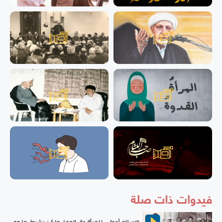
فيدوات ذات صلة
الإسلام أعطى للمرأة حق العمل ولكن بشرط، ما هو