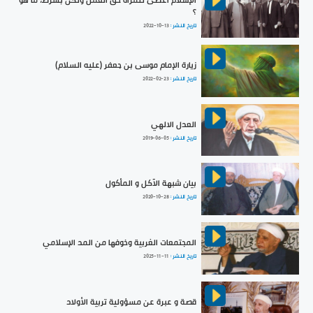
؟
تاريخ النشر :
2022-10-13
زيارة الإمام موسى بن جعفر (عليه السلام)
تاريخ النشر :
2022-02-23
العدل الالهي
تاريخ النشر :
2019-06-05
بيان شبهة الآكل و المأكول
تاريخ النشر :
2020-10-28
المجتمعات الغربية وخوفها من المد الإسلامي
تاريخ النشر :
2025-11-11
قصة و عبرة عن مسؤولية تربية الأولاد