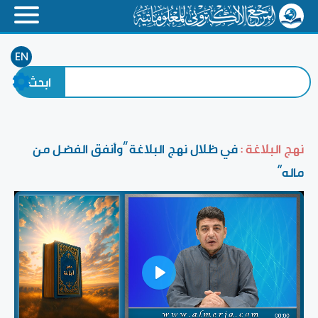
EN
نهج البلاغة :
في ظلال نهج البلاغة ”وأنفق الفضل من
ماله“
Play