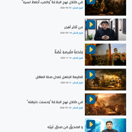
في ظلال نهج البلاغة ”والمرء أحفظ لسره“
تاريخ النشر :
2026-06-01
من أكثر أهجر
تاريخ النشر :
2023-04-19
إضَاعَةُ الفُرصَةِ غُصَّةٌ
تاريخ النشر :
2023-11-13
قطيعة الجاهل تعدل صلة العاقل
تاريخ النشر :
2026-02-11
في ظلال نهج البلاغة ”وحسنت خليقته“
تاريخ النشر :
2026-03-23
و الصديقُ مَن صدقَ غَيبُه