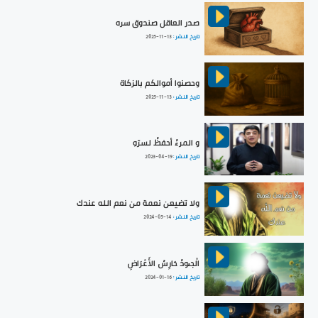
صدر العاقل صندوق سره
تاريخ النشر :
2025-11-13
وحصنوا أموالكم بالزكاة
تاريخ النشر :
2025-11-13
و المرءُ أحفظُ لسرّهِ
تاريخ النشر :
2023-04-19
ولا تضيعن نعمة من نعم الله عندك
تاريخ النشر :
2024-05-14
الْجـُودُ حَارِسُ الأَعْرَاضِ
تاريخ النشر :
2024-01-16