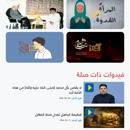
فيدوات ذات صلة
لا يقاس بآل محمد (صلى الله عليه وآله) من هذه
الأمة أحد
تاريخ النشر :
2023-08-08
قطيعة الجاهل تعدل صلة العاقل
تاريخ النشر :
2026-02-11