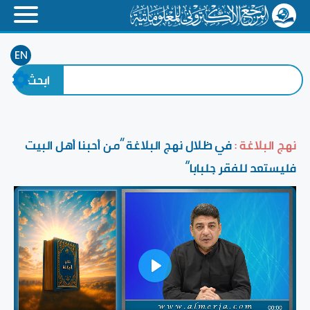
EN
نهج البلاغة :
في ظلال نهج البلاغة ”من أحبنا أهل البيت
فليستعد للفقر جلبابا“
Play