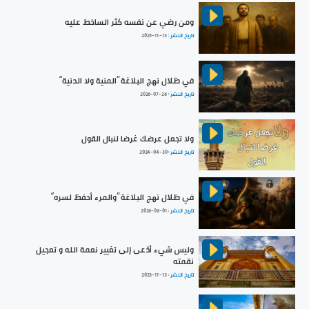
ومن رضي عن نفسه كثر الساخط عليه
تاريخ النشر :
2025-11-13
في ظلال نهج البلاغة ”المنية ولا الدنية“
تاريخ النشر :
2026-07-26
ولا تجعل عرضك غرضا لنبال القول
تاريخ النشر :
2024-04-30
في ظلال نهج البلاغة ”والمرء أحفظ لسره“
تاريخ النشر :
2026-06-01
وليس شيء أدْعى إلى تغيير نعمة الله و تعجيل
نقمته
تاريخ النشر :
2023-11-13