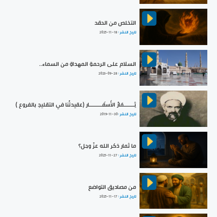
التخلص من الحقد
تاريخ النشر :
2025-11-18
السلام على الرحمةِ المهداةِ من السماء..
تاريخ النشر :
2023-09-28
ثِـــــــمَارُ الأَسفَـــــــــار (عقيدتُنا في التقليدِ بالفروع )
تاريخ النشر :
2019-11-30
ما ثمار ذكر الله عزّ وجل؟
تاريخ النشر :
2025-11-27
من مصاديق التواضع
تاريخ النشر :
2025-11-17