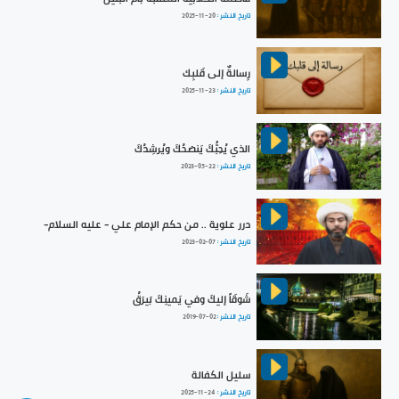
تاريخ النشر :
2025-11-20
رِسالةٌ إلى قَلبِك
تاريخ النشر :
2025-11-23
الذي يُحِبُّكَ يَنصَحُكَ ويُرشِدُكَ
تاريخ النشر :
2023-05-22
درر علوية .. من حكم الإمام علي - عليه السلام-
تاريخ النشر :
2023-02-07
شَوقَاً إليكَ وفي يَمينِكَ بَيرَقُ
تاريخ النشر :
2019-07-02
سليل الكفالة
تاريخ النشر :
2025-11-24