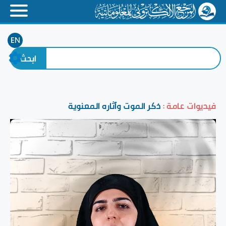
EN
فيديوات عامة :
ذكر الموت وآثاره المعنوية