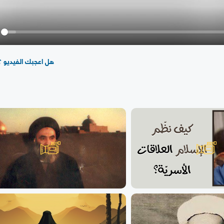
y
هل اعجبك الفيديو ؟