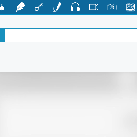
صوت
الأخبار
صور
فيديو
أقلام
مفتاح
رشفات
مشكا