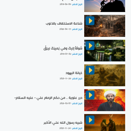
تاريخ النشر :
2019-06-09
شناعة الاستخفاف بالذنوب
تاريخ النشر :
2026-04-15
شَوقَاً إليكَ وفي يَمينِكَ بَيرَقُ
تاريخ النشر :
2019-07-02
خيانة اليهود
تاريخ النشر :
2025-11-28
درر علوية .. من حكم الإمام علي - عليه السلام-
تاريخ النشر :
2023-02-07
شبيه رسول الله علي الأكبر
تاريخ النشر :
2025-11-24