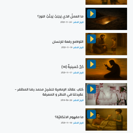
ما العملُ الذي يَجلِبُ يَجلُبُ النورَ؟
تاريخ النشر :
2025-11-24
التواضع رفعة للإنسان
تاريخ النشر :
2025-11-19
دُرَرٌ حُسَينيةٌ (14)
تاريخ النشر :
2025-11-17
كتاب عقائد الإمامية للشيخ محمد رضا المظفر -
عقيدتنا في النظر و المعرفة
تاريخ النشر :
2019-06-28
ما مفهوم الاتكاليّة؟
تاريخ النشر :
2025-11-18