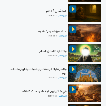
العفافُ زينةُ الفقر
تاريخ النشر :
2025-11-13
هلك امرؤ لم يعرف قدره
تاريخ النشر :
2026-02-18
ولا تجارة كالعمل الصالح
تاريخ النشر :
2024-01-29
واشعر قلبك الرحمة للرعية، والمحبة لهم،واللطف
بهم
تاريخ النشر :
2023-11-13
في ظلال نهج البلاغة ”وحسنت خليقته“
تاريخ النشر :
2026-03-23