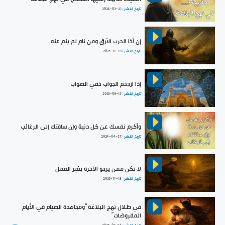
تاريخ النشر :
2024-03-21
إن أخا الحرب الأرق ومن نام لم ينم عنه
تاريخ النشر :
2025-11-13
إذا ازدحم الجواب خفي الصواب
تاريخ النشر :
2023-09-15
وأكرم نفسك عن كل دنية وإن ساقتك إلى الرغائب
تاريخ النشر :
2024-04-27
لا تكن ممن يرجو الآخرة بغير العمل
تاريخ النشر :
2025-11-13
في ظلال نهج البلاغة ”ومجاهدة الصيام في الأيام
المفروضات“