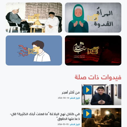
فيدوات ذات صلة
من أكثر أهجر
تاريخ النشر :
2023-04-19
في ظلال نهج البلاغة ”ما فعلت أبلك الكثيرة؟ قال-
ذعذعتها الحقوق“
تاريخ النشر :
2026-05-05