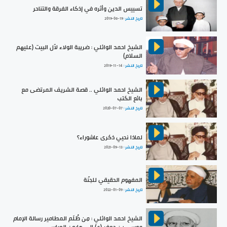
تسييس الدين وأثره في إذكاء الفرقة والتناحر
تاريخ النشر :
2019-06-19
الشيخ احمد الوائلي : ضريبة الولاء لآل البيت (عليهم
السلام)
تاريخ النشر :
2019-11-14
الشيخ احمد الوائلي .. قصة الشريف المرتضى مع
بائع الكتب
تاريخ النشر :
2020-07-07
لماذا نحيي ذكرى عاشوراء؟
تاريخ النشر :
2021-09-13
المفهوم الحقيقي للجنّة
تاريخ النشر :
2022-01-09
الشيخ احمد الوائلي : مِن ظُلَم المطامير رسالة الإمام