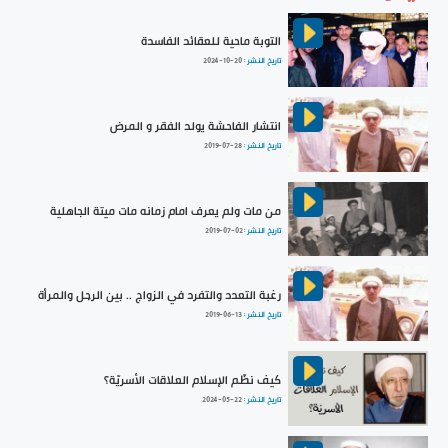
التوبة ماحية للعقائد الفاسدة
تاريخ النشر :
2024-10-20
انتشار الفاحشة يولد الفقر و المرض
تاريخ النشر :
2019-07-28
من مات ولم يعرف امام زمانه مات ميتة الجاهلية
تاريخ النشر :
2019-07-02
رغبة التعدد والتفرد في الزواج .. بين الرجل والمرأة
تاريخ النشر :
2019-06-13
كيف نظّم الإسلام العلاقات الأسريّة؟
تاريخ النشر :
2024-05-22