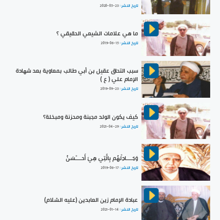
تاريخ النشر :
2020-05-23
ما هي علامات الشيعي الحقيقي ؟
تاريخ النشر :
2019-06-15
سبب التحاق عقيل بن أبي طالب بمعاوية بعد شهادة
الإمام علي ( ع )
تاريخ النشر :
2019-09-23
كيف يكون الولد مجبنة ومحزنة ومبخلة؟
تاريخ النشر :
2021-04-29
وَجَــــادِلْهُم بِالَّتِي هِيَ أَحــــْسَنُ
تاريخ النشر :
2019-06-17
عبادة الإمام زين العابدين (عليه السّلام)
تاريخ النشر :
2021-01-14